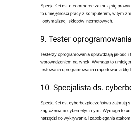
Specjaliści ds. e-commerce zajmują się prow
to umiejętności pracy z komputerem, w tym zn
i optymalizacji sklepów internetowych.
9. Tester oprogramowani
Testerzy oprogramowania sprawdzają jakość i 
wprowadzeniem na rynek. Wymaga to umiejętno
testowania oprogramowania i raportowania błę
10. Specjalista ds. cyber
Specjaliści ds. cyberbezpieczeństwa zajmują 
zagrożeniami cybernetycznymi. Wymaga to umi
narzędzi do wykrywania i zapobiegania atakom