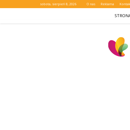
sobota, sierpień 8, 2026
O nas
Reklama
Kontak
STRON