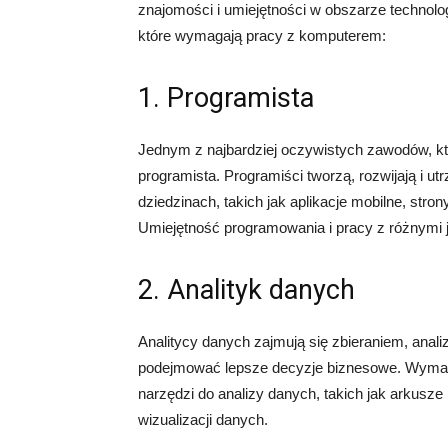
znajomości i umiejętności w obszarze technolo
które wymagają pracy z komputerem:
1. Programista
Jednym z najbardziej oczywistych zawodów, kt
programista. Programiści tworzą, rozwijają i u
dziedzinach, takich jak aplikacje mobilne, stro
Umiejętność programowania i pracy z różnymi 
2. Analityk danych
Analitycy danych zajmują się zbieraniem, anal
podejmować lepsze decyzje biznesowe. Wymag
narzędzi do analizy danych, takich jak arkusz
wizualizacji danych.