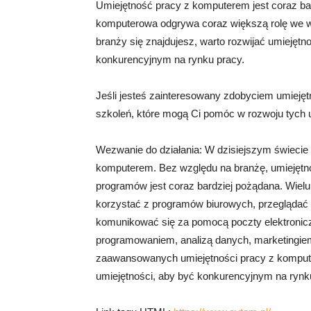
Umiejętność pracy z komputerem jest coraz ba
komputerowa odgrywa coraz większą rolę we wsz
branży się znajdujesz, warto rozwijać umiejęt
konkurencyjnym na rynku pracy.
Jeśli jesteś zainteresowany zdobyciem umiejętn
szkoleń, które mogą Ci pomóc w rozwoju tych um
Wezwanie do działania: W dzisiejszym świeci
komputerem. Bez względu na branżę, umiejętn
programów jest coraz bardziej pożądana. Wielu
korzystać z programów biurowych, przeglądać i
komunikować się za pomocą poczty elektronicz
programowaniem, analizą danych, marketingi
zaawansowanych umiejętności pracy z kompute
umiejętności, aby być konkurencyjnym na rynk