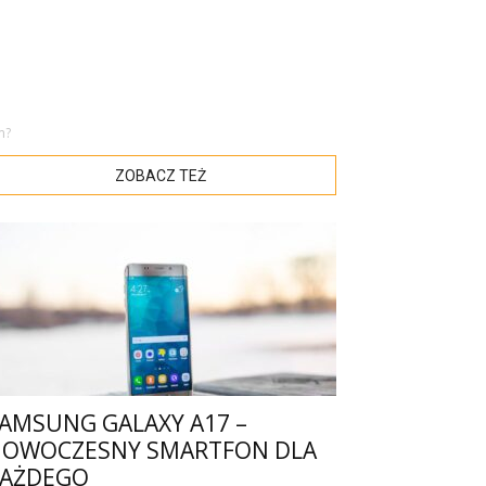
m?
ZOBACZ TEŻ
AMSUNG GALAXY A17 –
OWOCZESNY SMARTFON DLA
AŻDEGO