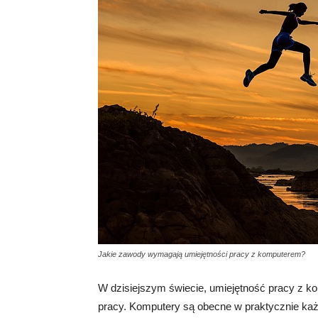
Jakie zawody wymagają umiejętności pracy z komputerem?
W dzisiejszym świecie, umiejętność pracy z k
pracy. Komputery są obecne w praktycznie każ