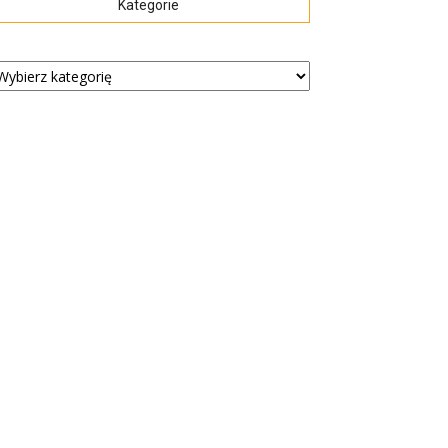
Kategorie
tegorie