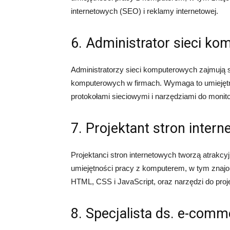
internetowych (SEO) i reklamy internetowej.
6. Administrator sieci k
Administratorzy sieci komputerowych zajmują s
komputerowych w firmach. Wymaga to umiejętn
protokołami sieciowymi i narzędziami do monito
7. Projektant stron inter
Projektanci stron internetowych tworzą atrakcy
umiejętności pracy z komputerem, w tym znaj
HTML, CSS i JavaScript, oraz narzędzi do proj
8. Specjalista ds. e-comm