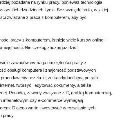
rdziej pożądana na rynku pracy, ponieważ technologia
ystkich dziedzinach życia. Bez względu na to, w jakiej
ności związane z pracą z komputerem, aby być
ości pracy z komputerem, istnieje wiele kursów online i
iejętności. Nie czekaj, zacznij już dziś!
e wiele zawodów wymaga umiejętności pracy z
ość obsługi komputera i znajomość podstawowych
 pracodawców oczekuje, że kandydaci będą potrafili
nternet, tworzyć i edytować dokumenty, a także
nej. Ponadto, zawody związane z IT, grafiką komputerową,
em internetowym czy e-commerce wymagają
rem. Dlatego warto inwestować w rozwijanie tych
u pracy.