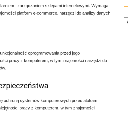
adzeniem i zarządzaniem sklepami internetowymi. Wymaga
ajomości platform e-commerce, narzędzi do analizy danych
Ka
a
funkcjonalność oprogramowania przed jego
ści pracy z komputerem, w tym znajomości narzędzi do
dów.
bezpieczeństwa
się ochroną systemów komputerowych przed atakami i
ejętności pracy z komputerem, w tym znajomości
.