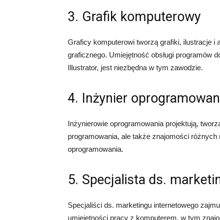
3. Grafik komputerowy
Graficy komputerowi tworzą grafiki, ilustracj
graficznego. Umiejętność obsługi programów do
Illustrator, jest niezbędna w tym zawodzie.
4. Inżynier oprogramowan
Inżynierowie oprogramowania projektują, tworz
programowania, ale także znajomości różnych n
oprogramowania.
5. Specjalista ds. market
Specjaliści ds. marketingu internetowego zajmu
umiejętności pracy z komputerem, w tym znajom