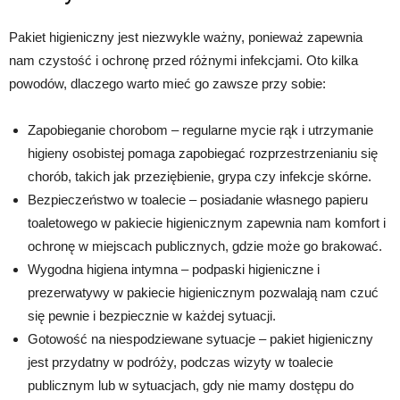
Pakiet higieniczny jest niezwykle ważny, ponieważ zapewnia
nam czystość i ochronę przed różnymi infekcjami. Oto kilka
powodów, dlaczego warto mieć go zawsze przy sobie:
Zapobieganie chorobom – regularne mycie rąk i utrzymanie
higieny osobistej pomaga zapobiegać rozprzestrzenianiu się
chorób, takich jak przeziębienie, grypa czy infekcje skórne.
Bezpieczeństwo w toalecie – posiadanie własnego papieru
toaletowego w pakiecie higienicznym zapewnia nam komfort i
ochronę w miejscach publicznych, gdzie może go brakować.
Wygodna higiena intymna – podpaski higieniczne i
prezerwatywy w pakiecie higienicznym pozwalają nam czuć
się pewnie i bezpiecznie w każdej sytuacji.
Gotowość na niespodziewane sytuacje – pakiet higieniczny
jest przydatny w podróży, podczas wizyty w toalecie
publicznym lub w sytuacjach, gdy nie mamy dostępu do