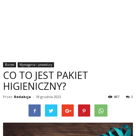
Biznes
Wymagania i procedury
CO TO JEST PAKIET
HIGIENICZNY?
Przez
Redakcja
-
18 grudnia 2023
497
0