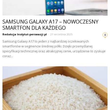
SAMSUNG GALAXY A17 – NOWOCZESNY
SMARTFON DLA KAŻDEGO
Redakcja Instytut-perswazji.pl
-
21 września 2025
0
Samsung Galaxy A17 to jeden z najbardziej oczekiwanych
smartfonów w segmencie średniej półki. Dzięki przemyślanej
specyfikacji technicznej oraz atrakcyjnej cenie, urządzenie to zyskuje
coraz...