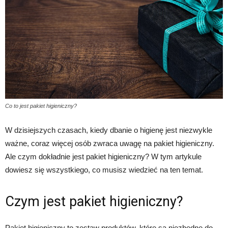
Co to jest pakiet higieniczny?
W dzisiejszych czasach, kiedy dbanie o higienę jest niezwykle
ważne, coraz więcej osób zwraca uwagę na pakiet higieniczny.
Ale czym dokładnie jest pakiet higieniczny? W tym artykule
dowiesz się wszystkiego, co musisz wiedzieć na ten temat.
Czym jest pakiet higieniczny?
Pakiet higieniczny to zestaw produktów, które są niezbędne do