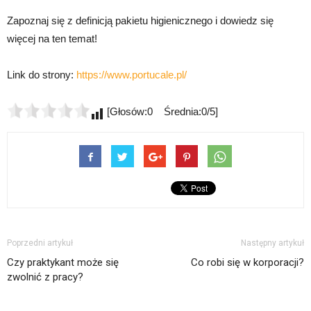
Zapoznaj się z definicją pakietu higienicznego i dowiedz się
więcej na ten temat!
Link do strony:
https://www.portucale.pl/
[Głosów:0 Średnia:0/5]
Poprzedni artykuł
Następny artykuł
Czy praktykant może się
Co robi się w korporacji?
zwolnić z pracy?