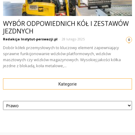
WYBÓR ODPOWIEDNICH KÓŁ I ZESTAWÓW
JEZDNYCH
Redakcja Instytut-perswazji.pl
-
28 lutego 2025
0
Dobór kółek przemysłowych to kluczowy element zapewniający
sprawne funkcjonowanie wózków platformowych, wózków
masztowych czy wózków magazynowych. Wysokiej jakości kółka
jezdne z blokadą, koła metalowe,...
Kategorie
Kategorie