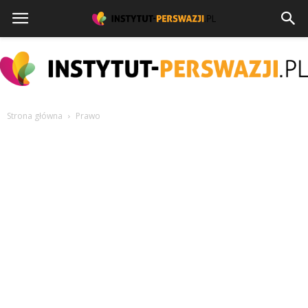
Strona główna
Prawo
instytut-
perswazji.pl