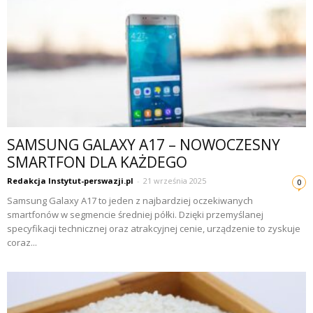
SAMSUNG GALAXY A17 – NOWOCZESNY
SMARTFON DLA KAŻDEGO
Redakcja Instytut-perswazji.pl
-
21 września 2025
0
Samsung Galaxy A17 to jeden z najbardziej oczekiwanych
smartfonów w segmencie średniej półki. Dzięki przemyślanej
specyfikacji technicznej oraz atrakcyjnej cenie, urządzenie to zyskuje
coraz...