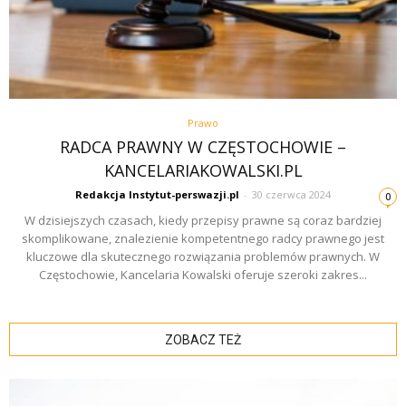
Prawo
RADCA PRAWNY W CZĘSTOCHOWIE –
KANCELARIAKOWALSKI.PL
Redakcja Instytut-perswazji.pl
-
30 czerwca 2024
0
W dzisiejszych czasach, kiedy przepisy prawne są coraz bardziej
skomplikowane, znalezienie kompetentnego radcy prawnego jest
kluczowe dla skutecznego rozwiązania problemów prawnych. W
Częstochowie, Kancelaria Kowalski oferuje szeroki zakres...
ZOBACZ TEŻ